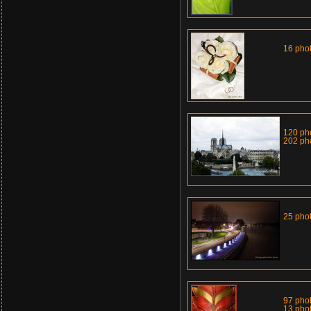
16 pho
120 ph
202 ph
25 pho
97 pho
13 pho