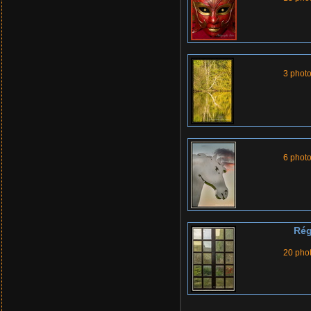
3 phot
6 phot
Rég
20 pho