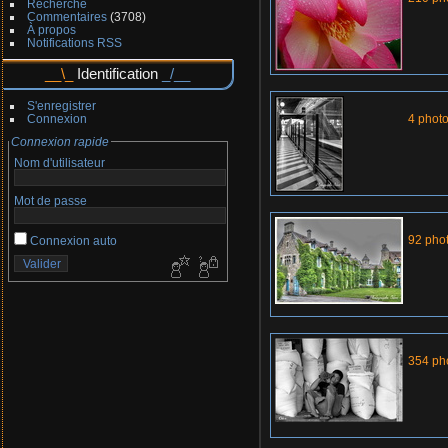
Recherche
Commentaires
(3708)
À propos
Notifications RSS
Identification
S'enregistrer
Connexion
4 phot
Connexion rapide
Nom d'utilisateur
Mot de passe
92 pho
Connexion auto
354 ph