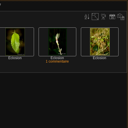
r
Eclosion
Eclosion
Eclosion
1 commentaire