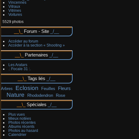
Vincennes
Vitraux
Vitrines
Voitures
5529 photos
Forum - Site
Accéder au forum
Accéder à la section « Shooting »
Partenaires
Les Aratars
.: Focale 31 :.
Tags liés
Eclosion
Fleurs
Arbres
Feuilles
Nature
Rhododendron
Rose
Spéciales
Plus vues
Mieux notées
Photos récentes
Albums récents
Photos au hasard
Calendrier