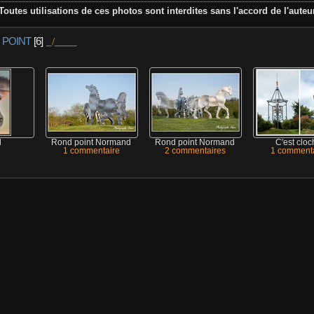
Toutes utilisations de ces photos sont interdites sans l'accord de l'auteu
 POINT
[6]
l
Rond point Normand
Rond point Normand
C'est cloc
1 commentaire
2 commentaires
1 commenta