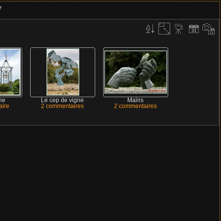
r
he
Le cep de vigne
Mains
ire
2 commentaires
2 commentaires