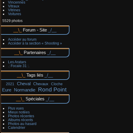
Vincennes
Vitraux
Vitrines
Voitures
5529 photos
Forum - Site
Accéder au forum
Accéder à la section « Shooting »
Partenaires
Les Aratars
.: Focale 31 :.
Tags liés
Cheval
Chevaux
2021
Cloche
Rond Point
Eure
Normandie
Spéciales
Plus vues
Mieux notées
Photos récentes
Albums récents
Photos au hasard
Calendrier