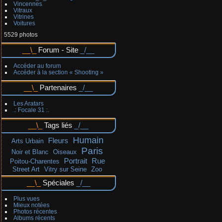
Vincennes
Vitraux
Vitrines
Voitures
5529 photos
Forum - Site
Accéder au forum
Accéder à la section « Shooting »
Partenaires
Les Aratars
.: Focale 31 :.
Tags liés
Humain
Fleurs
Arts Urbain
Paris
Noir et Blanc
Oiseaux
Portrait
Rue
Poitou-Charentes
Street Art
Vitry sur Seine
Zoo
Spéciales
Plus vues
Mieux notées
Photos récentes
Albums récents