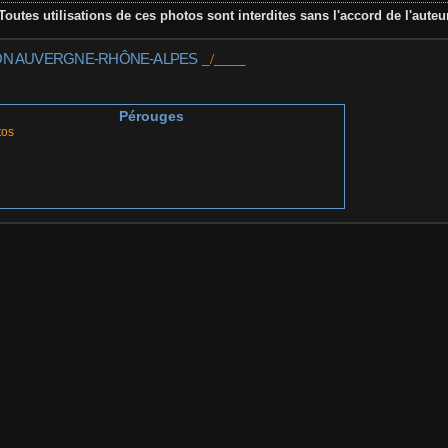
Toutes utilisations de ces photos sont interdites sans l'accord de l'auteu
ON AUVERGNE-RHÔNE-ALPES
Pérouges
tos