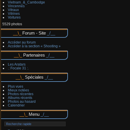
Vietnam_&_Cambodge
Vincennes
Vitraux
Vitrines
Voitures
5529 photos
Forum - Site
Accéder au forum
Accéder à la section « Shooting »
Partenaires
Les Aratars
.: Focale 31 :.
Spéciales
Plus vues
Mieux notées
Photos récentes
Albums récents
Photos au hasard
Calendrier
Menu