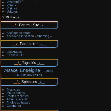
Vincennes
Vitraux
Vitrines
Voitures
5529 photos
Forum - Site
Accéder au forum
Accéder à la section « Shooting »
Partenaires
Les Aratars
.: Focale 31 :.
Tags liés
Enseigne
Alsace
Humour
La Butte aux-cailles
Spéciales
Plus vues
Mieux notées
Photos récentes
Albums récents
Photos au hasard
Calendrier