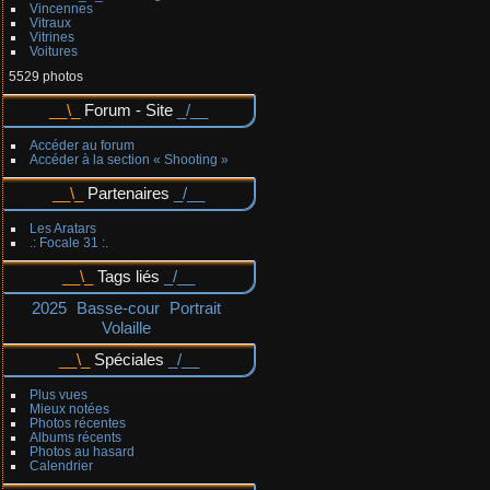
Vincennes
Vitraux
Vitrines
Voitures
5529 photos
Forum - Site
Accéder au forum
Accéder à la section « Shooting »
Partenaires
Les Aratars
.: Focale 31 :.
Tags liés
2025
Basse-cour
Portrait
Volaille
Spéciales
Plus vues
Mieux notées
Photos récentes
Albums récents
Photos au hasard
Calendrier