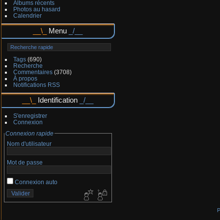
Albums récents
Photos au hasard
Calendrier
Menu
Tags
(690)
Recherche
Commentaires
(3708)
À propos
Notifications RSS
Identification
S'enregistrer
Connexion
Connexion rapide
Nom d'utilisateur
Mot de passe
Connexion auto
P