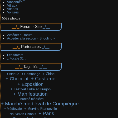
Vincennes
Vitraux
Vitrines
Voitures
5529 photos
Forum - Site
Accéder au forum
Accéder à la section « Shooting »
Partenaires
Les Aratars
.: Focale 31 :.
Tags liés
+ Chine
+ Afrique
+ Cambodge
+ Costumé
+ Chocolat
+ Exposition
+ Festival Cidre et Dragon
+ Manifestation
+ Marché médiéval
+ Marché médiéval de Compiègne
+ Merville Franceville
+ Médiévale
+ Paris
+ Nouvel An Chinois