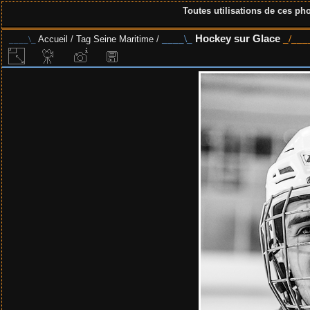
Toutes utilisations de ces pho
Hockey sur Glace
Accueil
/
Tag
Seine Maritime
/