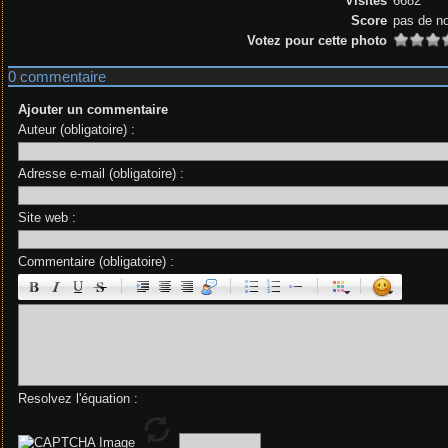
Visites
6682
Score
pas de n
Votez pour cette photo
0 commentaire
Ajouter un commentaire
Auteur (obligatoire) :
Adresse e-mail (obligatoire) :
Site web :
Commentaire (obligatoire) :
|
|
|
|
Resolvez l'équation :