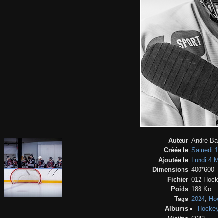
Auteur
André Ba
Créée le
Samedi 1
Ajoutée le
Lundi 4 
Dimensions
400*600
Fichier
012-Hock
Poids
188 Ko
Tags
2024
,
Hoc
Albums
Hockey