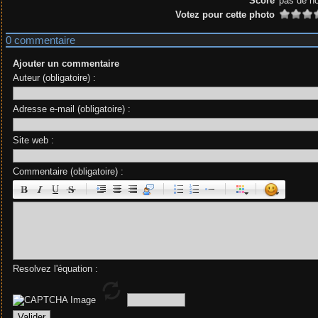
Score
pas de n
Votez pour cette photo
0 commentaire
Ajouter un commentaire
Auteur (obligatoire) :
Adresse e-mail (obligatoire) :
Site web :
Commentaire (obligatoire) :
|
|
|
|
Resolvez l'équation :