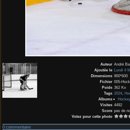
Auteur
André Ba
Ajoutée le
Lundi 4 
Dimensions
900*600
Fichier
005-Hock
Poids
362 Ko
Tags
2024
,
Hoc
Albums
Hockey
Visites
4492
Score
pas de n
Votez pour cette photo
0 commentaire