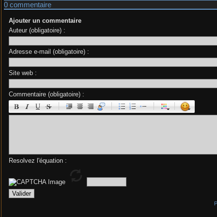
0 commentaire
Ajouter un commentaire
Auteur (obligatoire) :
Adresse e-mail (obligatoire) :
Site web :
Commentaire (obligatoire) :
|
|
|
|
Resolvez l'équation :
P