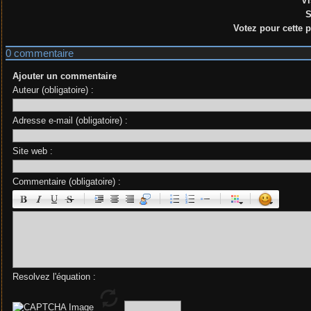
Vi
S
Votez pour cette 
0 commentaire
Ajouter un commentaire
Auteur (obligatoire) :
Adresse e-mail (obligatoire) :
Site web :
Commentaire (obligatoire) :
|
|
|
|
Resolvez l'équation :