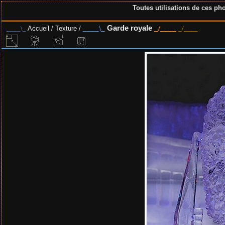
Toutes utilisations de ces pho
Garde royale
Accueil
/
Texture
/