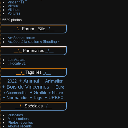
Vincennes
Vitraux
Vitrines
Voitures
5529 photos
Forum - Site
Accéder au forum
Accéder à la section « Shooting »
Partenaires
Les Aratars
.: Focale 31 :.
Tags liés
+ Animal
+ 2022
+ Animalier
+ Bois de Vincennes
+ Eure
+ Graffiti
+ Nature
+ Gourmandise
+ Normandie
+ Tags
+ URBEX
Spéciales
Plus vues
Mieux notées
Photos récentes
Albums récents