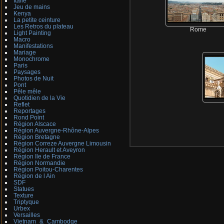
Italie
Jeu de mains
Kenya
La petite ceinture
Les Retros du plateau
Rome
Light Painting
Macro
Manifestations
Mariage
Monochrome
Paris
Paysages
Photos de Nuit
Pont
Pêle mêle
Quotidien de la Vie
Reflet
Reportages
Rond Point
Région Alscace
Région Auvergne-Rhône-Alpes
Région Bretagne
Région Correze Auvergne Limousin
Région Herault et Aveyron
Région Ile de France
Région Normandie
Région Poitou-Charentes
Région de l Ain
SDF
Statues
Texture
Triptyque
Urbex
Versailles
Vietnam_&_Cambodge