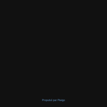
Propulsé par
Piwigo