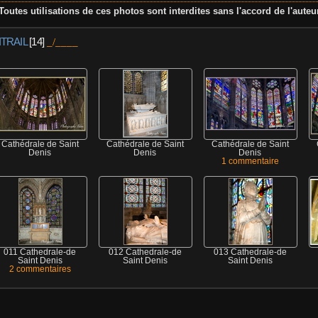
Toutes utilisations de ces photos sont interdites sans l'accord de l'auteu
ITRAIL
[14]
Cathédrale de Saint
Cathédrale de Saint
Cathédrale de Saint
Denis
Denis
Denis
1 commentaire
011 Cathedrale-de
012 Cathedrale-de
013 Cathedrale-de
Saint Denis
Saint Denis
Saint Denis
2 commentaires