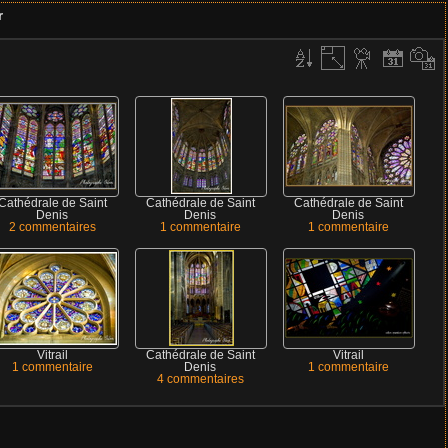
r
Cathédrale de Saint
Cathédrale de Saint
Cathédrale de Saint
Denis
Denis
Denis
2 commentaires
1 commentaire
1 commentaire
Vitrail
Cathédrale de Saint
Vitrail
1 commentaire
Denis
1 commentaire
4 commentaires