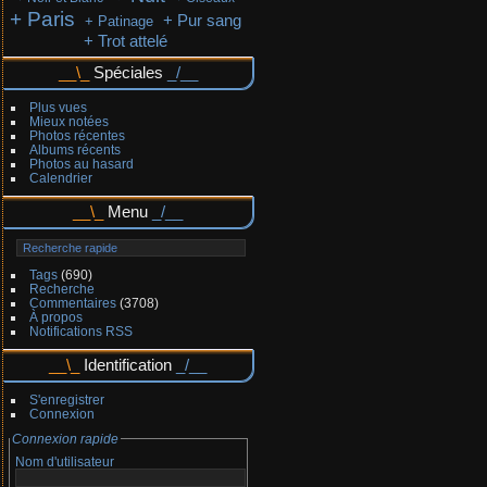
+ Paris
+ Pur sang
+ Patinage
+ Trot attelé
Spéciales
Plus vues
Mieux notées
Photos récentes
Albums récents
Photos au hasard
Calendrier
Menu
Tags
(690)
Recherche
Commentaires
(3708)
À propos
Notifications RSS
Identification
S'enregistrer
Connexion
Connexion rapide
Nom d'utilisateur