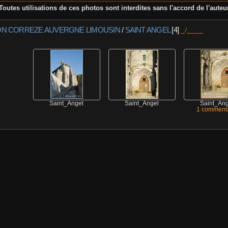
Toutes utilisations de ces photos sont interdites sans l'accord de l'auteu
ON CORREZE AUVERGNE LIMOUSIN
/
SAINT ANGEL
[4]
Saint_Angel
Saint_Angel
Saint_Ang
1 commenta